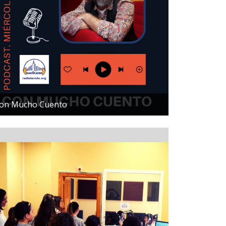
on Mucho Cuento