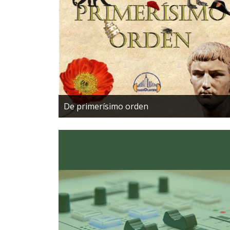
De primerísimo orden