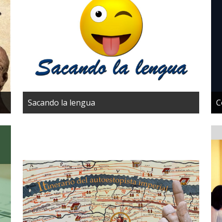
Sacando la lengua
C