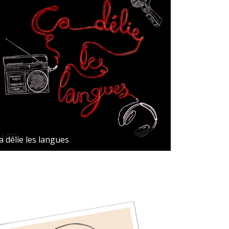
a délie les langues