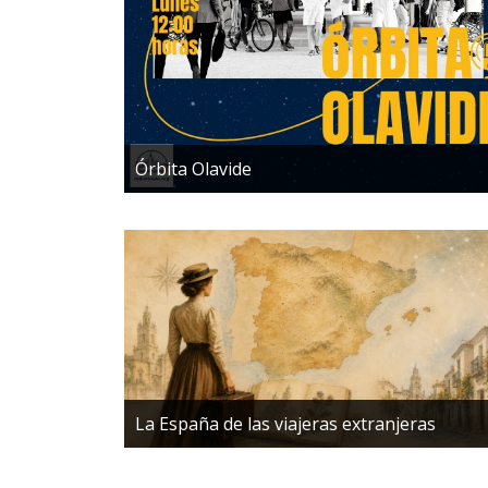
Órbita Olavide
La España de las viajeras extranjeras