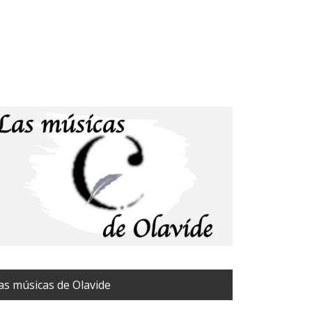
as músicas de Olavide