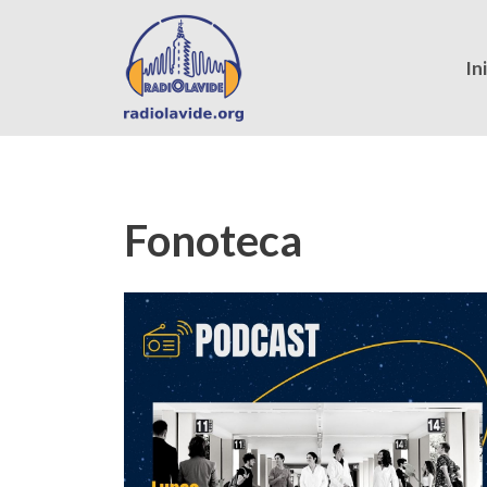
In
Fonoteca