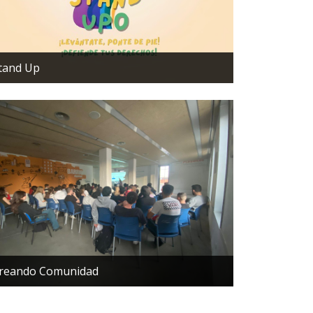
tand Up
reando Comunidad