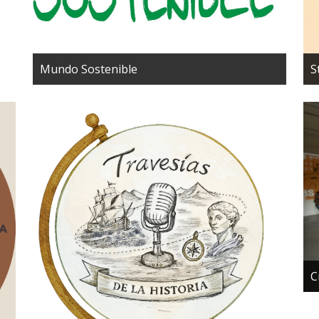
Mundo Sostenible
S
C