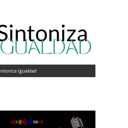
intoniza Igualdad