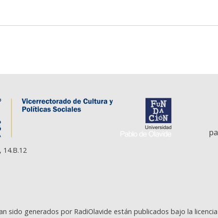
pa
, 14.B.12
an sido generados por RadiOlavide están publicados bajo la licenci