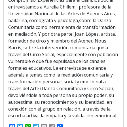
entrevistamos a Aurelia Chillemi, profesora de la
Universidad Nacional de las Artes de Buenos Aires,
bailarina, coreógrafa y psicóloga,sobre la Danza
Comunitaria como herramienta de transformación
en mediación. Y por otra parte, Joan López, artista,
formador de circo y miembro del Ateneu Nous
Barris, sobre la intervención comunitaria que a
través del Circo Social, especialmente con población
vulnerable o que fue expulsada de los canales
formales educativos. La entrevista se extiende
además a temas como la mediación comunitaria y
transformación personal, social y emocional a
través del Arte (Danza Comunitaria y Circo Social),
devolviéndole a toda persona su propio poder, su
autoestima, su reconocimiento y su identidad, en
conexión con el grupo en relación, a través de la
escucha activa, la empatía y la validación emocional.
F
T
W
T
E
C
S