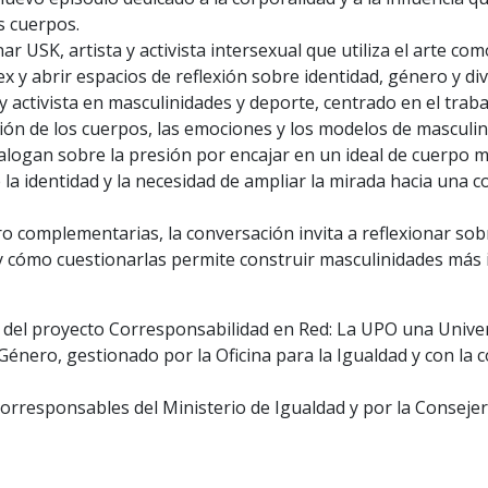
s cuerpos.
r USK, artista y activista intersexual que utiliza el arte c
rsex y abrir espacios de reflexión sobre identidad, género y d
ctivista en masculinidades y deporte, centrado en el trabajo
ón de los cuerpos, las emociones y los modelos de masculin
ialogan sobre la presión por encajar en un ideal de cuerpo ma
 la identidad y la necesidad de ampliar la mirada hacia una c
o complementarias, la conversación invita a reflexionar so
y cómo cuestionarlas permite construir masculinidades más i
del proyecto Corresponsabilidad en Red: La UPO una Univer
Género, gestionado por la Oficina para la Igualdad y con la c
orresponsables del Ministerio de Igualdad y por la Consejerí