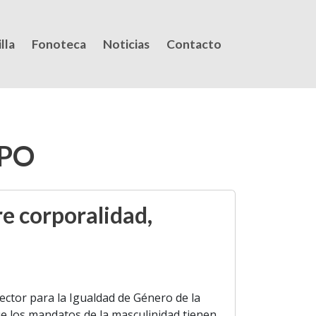
lla
Fonoteca
Noticias
Contacto
UPO
e corporalidad,
ector para la Igualdad de Género de la
ue los mandatos de la masculinidad tienen