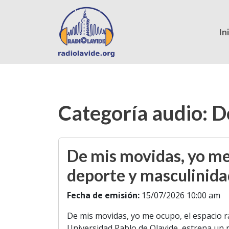
In
Categoría audio:
D
De mis movidas, yo me
deporte y masculinid
Fecha de emisión:
15/07/2026 10:00 am
De mis movidas, yo me ocupo, el espacio r
Universidad Pablo de Olavide, estrena un n