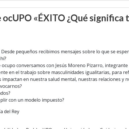
 ocUPO «ÉXITO ¿Qué significa t
s… Desde pequeños recibimos mensajes sobre lo que se espe
hí?
 ocupo conversamos con Jesús Moreno Pizarro, integrante de 
te en el trabajo sobre masculinidades igualitarias, para refl
s impactan en nuestra salud mental, nuestras relaciones y 
ivocarnos?
ados?
plir con un modelo impuesto?
a del Rey