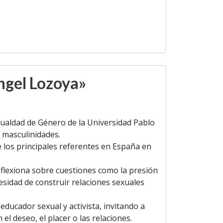
ngel Lozoya»
gualdad de Género de la Universidad Pablo
s masculinidades.
e los principales referentes en España en
eflexiona sobre cuestiones como la presión
cesidad de construir relaciones sexuales
ducador sexual y activista, invitando a
 deseo, el placer o las relaciones.