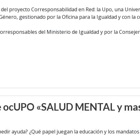
del proyecto Corresponsabilidad en Red: la Upo, una Univer
Género, gestionado por la Oficina para la Igualdad y con la c
orresponsables del Ministerio de Igualdad y por la Consejerí
me ocUPO «SALUD MENTAL y mas
edir ayuda? ¿Qué papel juegan la educación y los mandatos 