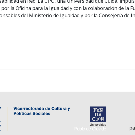
bilidad en Red: La UPO, una Universidad que Cuida, impulsa
r la Oficina para la Igualdad y con la colaboración de la Fun
nsables del Ministerio de Igualdad y por la Consejería de Inc
pa