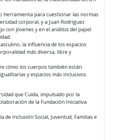
omo herramienta para cuestionar las normas
iversidad corporal, y a Juan Rodríguez
 con jóvenes y en el análisis del papel
idad.
sculino, la influencia de los espacios
orporalidad más diversa, libre y
bre cómo los cuerpos también están
gualitarias y espacios más inclusivos.
sidad que Cuida, impulsado por la
olaboración de la Fundación Iniciativa
a de Inclusión Social, Juventud, Familias e