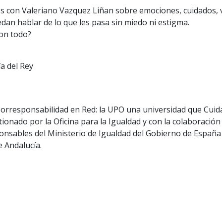
con Valeriano Vazquez Liñan sobre emociones, cuidados, vu
an hablar de lo que les pasa sin miedo ni estigma.
on todo?
a del Rey
orresponsabilidad en Red: la UPO una universidad que Cuida
onado por la Oficina para la Igualdad y con la colaboración d
nsables del Ministerio de Igualdad del Gobierno de España y
e Andalucía.