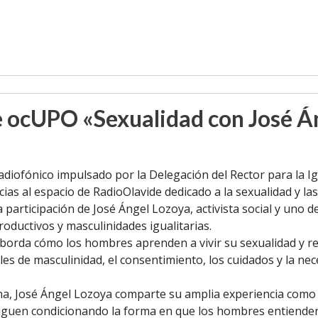
e ocUPO «Sexualidad con José Á
adiofónico impulsado por la Delegación del Rector para la I
ias al espacio de RadioOlavide dedicado a la sexualidad y la
 participación de José Ángel Lozoya, activista social y uno d
oductivos y masculinidades igualitarias.
o aborda cómo los hombres aprenden a vivir su sexualidad y r
les de masculinidad, el consentimiento, los cuidados y la ne
na, José Ángel Lozoya comparte su amplia experiencia como e
uen condicionando la forma en que los hombres entienden el