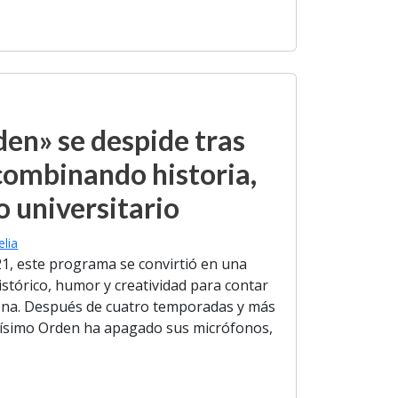
en» se despide tras
ombinando historia,
 universitario
elia
1, este programa se convirtió en una
stórico, humor y creatividad para contar
mena. Después de cuatro temporadas y más
rísimo Orden ha apagado sus micrófonos,