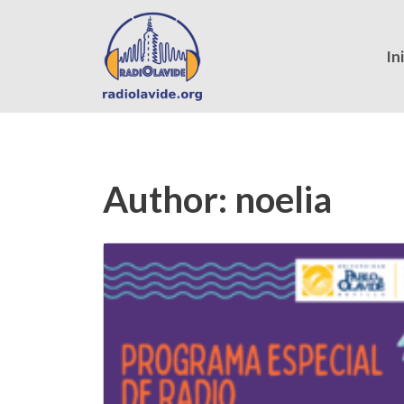
In
Author:
noelia