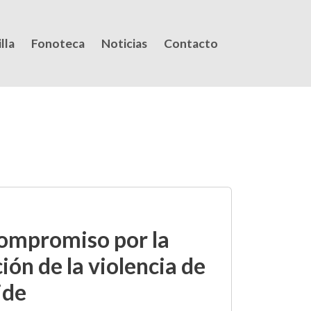
lla
Fonoteca
Noticias
Contacto
ompromiso por la
ión de la violencia de
ide