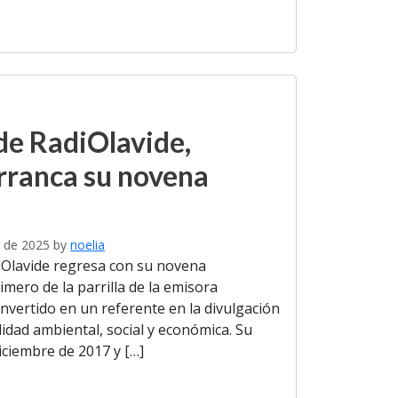
de RadiOlavide,
rranca su novena
 de 2025
by
noelia
Olavide regresa con su novena
mero de la parrilla de la emisora
onvertido en un referente en la divulgación
lidad ambiental, social y económica. Su
iciembre de 2017 y […]