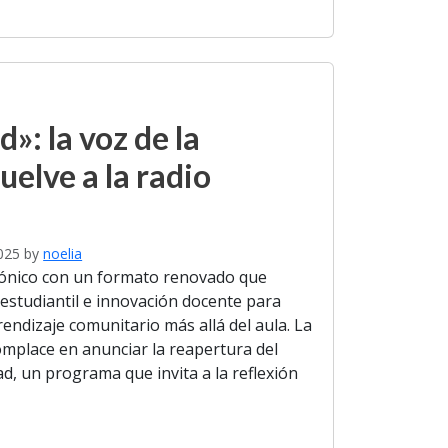
: la voz de la
uelve a la radio
025
by
noelia
fónico con un formato renovado que
n estudiantil e innovación docente para
rendizaje comunitario más allá del aula. La
omplace en anunciar la reapertura del
, un programa que invita a la reflexión