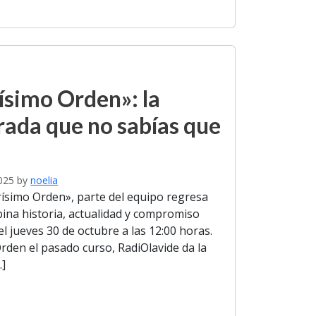
simo Orden»: la
rada que no sabías que
025
by
noelia
ísimo Orden», parte del equipo regresa
na historia, actualidad y compromiso
el jueves 30 de octubre a las 12:00 horas.
den el pasado curso, RadiOlavide da la
…]