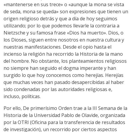
«mantenerse en sus trece» o «aunque la mona se vista
de seda, mona se queda» son expresiones que tienen un
origen religioso detrás y que a día de hoy seguimos
utilizando; por lo que podemos llevarle la contraria a
Nietzsche y su famosa frase «Dios ha muerto». Dios, o
los Dioses, siguen entre nosotros en nuestra cultura y
nuestras manifestaciones. Desde el opio hasta el
incienso la religión ha recorrido la Historia de la mano
del hombre. No obstante, los planteamientos religiosos
no siempre han seguido el dogma imperante y han
surgido lo que hoy conocemos como herejías. Herejías
que muchas veces han pasado desapercibidas al haber
sido condenadas por las autoridades religiosas e,
incluso, políticas.
Por ello, De primerísimo Orden trae a la III Semana de la
Historia de la Universidad Pablo de Olavide, organizada
por la OTRI (Oficina para la transferencia de resultados
de investigación), un recorrido por ciertos aspectos