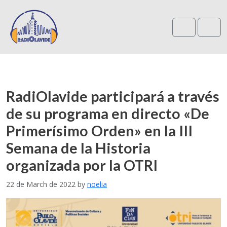
Search
Me
RadiOlavide participará a través
de su programa en directo «De
Primerísimo Orden» en la III
Semana de la Historia
organizada por la OTRI
22 de March de 2022
by
noelia