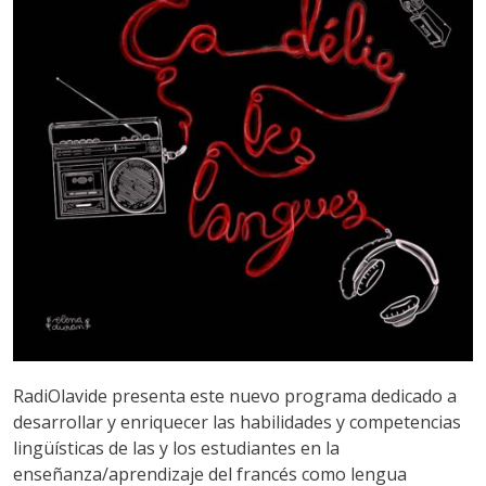
RadiOlavide presenta este nuevo programa dedicado a
desarrollar y enriquecer las habilidades y competencias
lingüísticas de las y los estudiantes en la
enseñanza/aprendizaje del francés como lengua