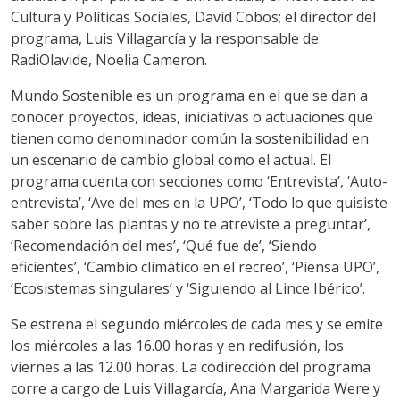
Cultura y Políticas Sociales, David Cobos; el director del
programa, Luis Villagarcía y la responsable de
RadiOlavide, Noelia Cameron.
Mundo Sostenible es un programa en el que se dan a
conocer proyectos, ideas, iniciativas o actuaciones que
tienen como denominador común la sostenibilidad en
un escenario de cambio global como el actual. El
programa cuenta con secciones como ‘Entrevista’, ‘Auto-
entrevista’, ‘Ave del mes en la UPO’, ‘Todo lo que quisiste
saber sobre las plantas y no te atreviste a preguntar’,
‘Recomendación del mes’, ‘Qué fue de’, ‘Siendo
eficientes’, ‘Cambio climático en el recreo’, ‘Piensa UPO’,
‘Ecosistemas singulares’ y ‘Siguiendo al Lince Ibérico’.
Se estrena el segundo miércoles de cada mes y se emite
los miércoles a las 16.00 horas y en redifusión, los
viernes a las 12.00 horas. La codirección del programa
corre a cargo de Luis Villagarcía, Ana Margarida Were y