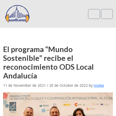
Search
Me
El programa “Mundo
Sostenible” recibe el
reconocimiento ODS Local
Andalucía
11 de November de 2021
/
20 de October de 2022
by
noelia