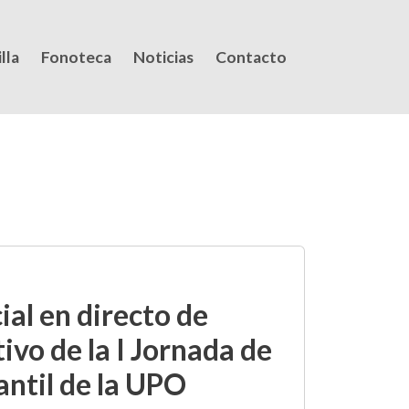
lla
Fonoteca
Noticias
Contacto
ial en directo de
vo de la I Jornada de
antil de la UPO