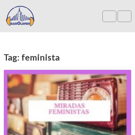
Search
Me
Tag:
feminista