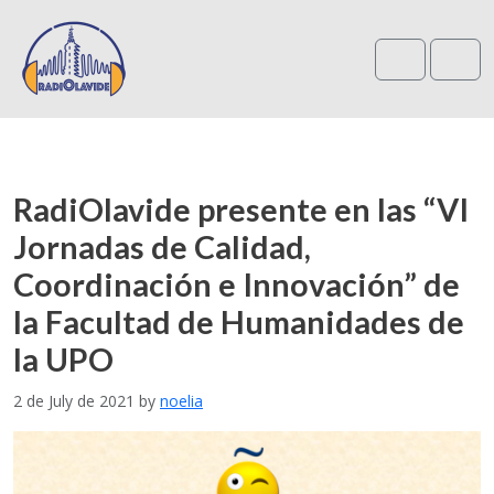
Search
Me
RadiOlavide presente en las “VI
Jornadas de Calidad,
Coordinación e Innovación” de
la Facultad de Humanidades de
la UPO
2 de July de 2021
by
noelia