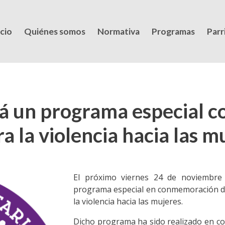
icio
Quiénes somos
Normativa
Programas
Parri
á un programa especial c
a la violencia hacia las m
El próximo viernes 24 de noviembre 
programa especial en conmemoración de
la violencia hacia las mujeres.
Dicho programa ha sido realizado en col