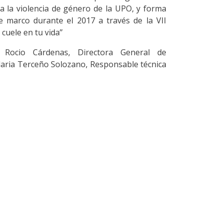
ra la violencia de género de la UPO, y forma
te marco durante el 2017 a través de la VII
cuele en tu vida”
Rocio Cárdenas, Directora General de
elaria Terceño Solozano, Responsable técnica