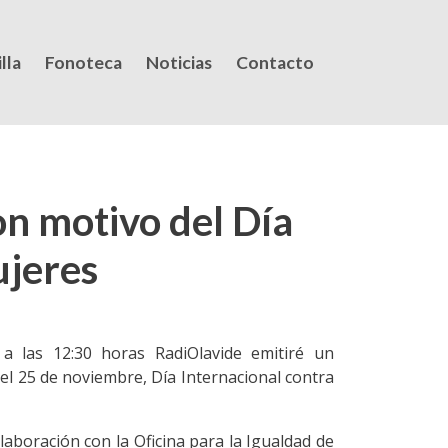
lla
Fonoteca
Noticias
Contacto
on motivo del Día
ujeres
a las 12:30 horas RadiOlavide emitiré un
l 25 de noviembre, Día Internacional contra
aboración con la Oficina para la Igualdad de