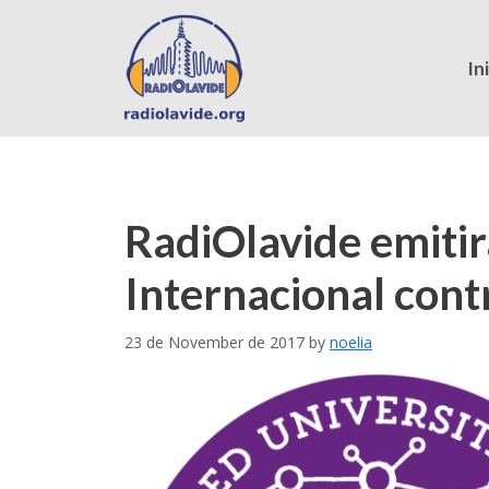
In
RadiOlavide emitir
Internacional contr
23 de November de 2017
by
noelia