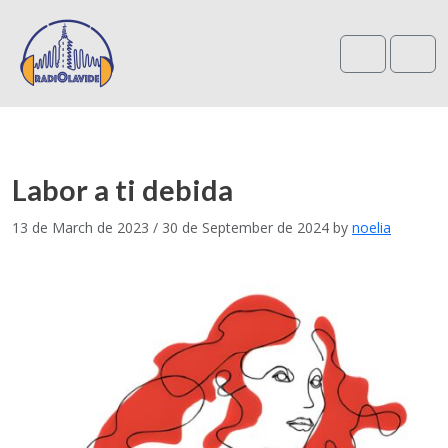
Search
Me
Labor a ti debida
13 de March de 2023
/
30 de September de 2024
by
noelia