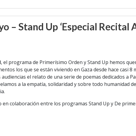
o – Stand Up ‘Especial Recita
, el programa de Primerísimo Orden y Stand Up hemos queri
entos los que se están viviendo en Gaza desde hace casi 8 
audiencias el relato de una serie de poemas dedicados a Pa
lamos a la empatía, solidaridad y sobre todo humanidad de 
ia.
o en colaboración entre los programas Stand Up y De prime