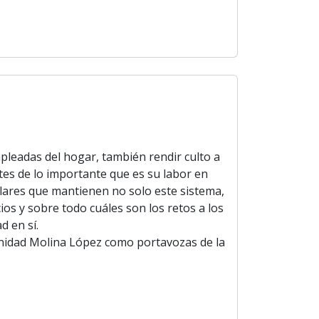
mpleadas del hogar, también rendir culto a
ntes de lo importante que es su labor en
ilares que mantienen no solo este sistema,
ios y sobre todo cuáles son los retos a los
d en sí.
inidad Molina López como portavozas de la