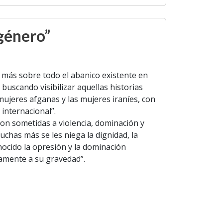
género”
ás sobre todo el abanico existente en
scando visibilizar aquellas historias
mujeres afganas y las mujeres iraníes, con
internacional”.
on sometidas a violencia, dominación y
uchas más se les niega la dignidad, la
nocido la opresión y la dominación
amente a su gravedad”.