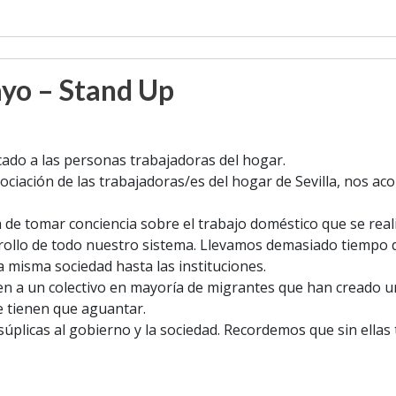
yo – Stand Up
do a las personas trabajadoras del hogar.
ciación de las trabajadoras/es del hogar de Sevilla, nos a
de tomar conciencia sobre el trabajo doméstico que se reali
rrollo de todo nuestro sistema. Llevamos demasiado tiempo 
a misma sociedad hasta las instituciones.
n a un colectivo en mayoría de migrantes que han creado 
e tienen que aguantar.
plicas al gobierno y la sociedad. Recordemos que sin ellas 