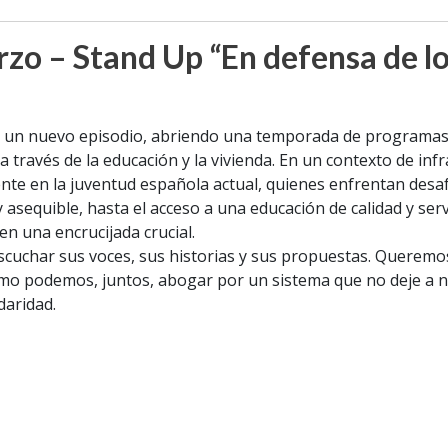
o – Stand Up “En defensa de lo 
 un nuevo episodio, abriendo una temporada de programas de
través de la educación y la vivienda. En un contexto de infr
te en la juventud española actual, quienes enfrentan desafí
 asequible, hasta el acceso a una educación de calidad y se
en una encrucijada crucial.
cuchar sus voces, sus historias y sus propuestas. Queremos
mo podemos, juntos, abogar por un sistema que no deje a na
daridad.