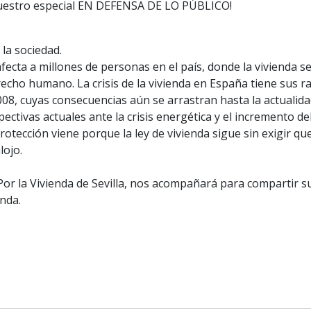
nuestro especial EN DEFENSA DE LO PÚBLICO!
 la sociedad.
 afecta a millones de personas en el país, donde la vivienda
ho humano. La crisis de la vivienda en España tiene sus ra
 2008, cuyas consecuencias aún se arrastran hasta la actuali
ectivas actuales ante la crisis energética y el incremento de
otección viene porque la ley de vivienda sigue sin exigir q
lojo.
Por la Vivienda de Sevilla, nos acompañará para compartir su
nda.