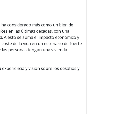
 se ha considerado más como un bien de
íces en las últimas décadas, con una
dad. A esto se suma el impacto económico y
l coste de la vida en un escenario de fuerte
ue las personas tengan una vivienda
 experiencia y visión sobre los desafíos y