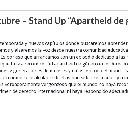
ubre – Stand Up “Apartheid de 
temporada y nuevos capítulos donde buscaremos aprender m
os y alzaremos la voz desde nuestra comunidad educativa bu
. Es por eso que arrancamos con un episodio dedicado a las 
 que busca reconocer “el apartheid de género en el derecho 
nes y generaciones de mujeres y niñas, en todo el mundo, s
s. Un número incalculable de ellas han sido asesinadas, y a m
na. Es verdaderamente vergonzoso que el mundo no haya reco
rimen de derecho internacional ni haya respondido adecuad