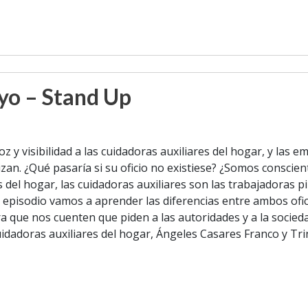
yo – Stand Up
y visibilidad a las cuidadoras auxiliares del hogar, y las e
izan. ¿Qué pasaría si su oficio no existiese? ¿Somos conscie
 del hogar, las cuidadoras auxiliares son las trabajadoras p
te episodio vamos a aprender las diferencias entre ambos ofic
a que nos cuenten que piden a las autoridades y a la socieda
idadoras auxiliares del hogar, Ángeles Casares Franco y Tr