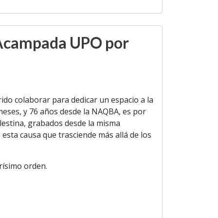
l Acampada UPO por
do colaborar para dedicar un espacio a la
meses, y 76 años desde la NAQBA, es por
lestina, grabados desde la misma
esta causa que trasciende más allá de los
rísimo orden.