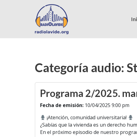
In
Categoría audio:
S
Programa 2/2025. marz
Fecha de emisión:
10/04/2025 9:00 pm
¡Atención, comunidad universitaria!
¿Sabías que la vivienda es un derecho h
En el próximo episodio de nuestro progra