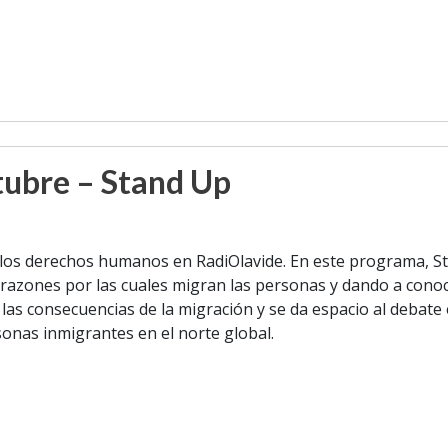
ubre – Stand Up
los derechos humanos en RadiOlavide. En este programa, St
 razones por las cuales migran las personas y dando a cono
n las consecuencias de la migración y se da espacio al debate
sonas inmigrantes en el norte global.