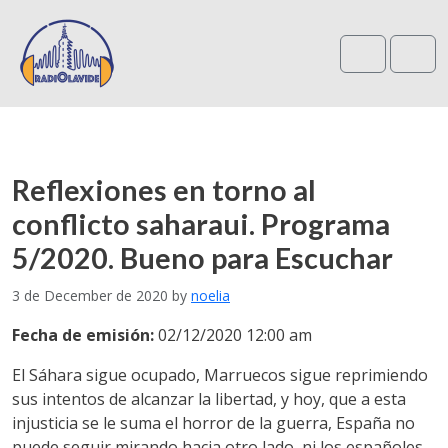
Search
Me
Reflexiones en torno al
conflicto saharaui. Programa
5/2020. Bueno para Escuchar
3 de December de 2020
by
noelia
Fecha de emisión:
02/12/2020 12:00 am
El Sáhara sigue ocupado, Marruecos sigue reprimiendo
sus intentos de alcanzar la libertad, y hoy, que a esta
injusticia se le suma el horror de la guerra, España no
puede seguir mirando hacia otro lado, ni los españoles