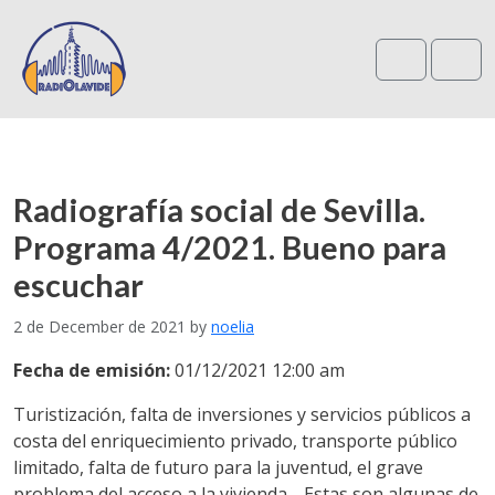
Search
Me
Radiografía social de Sevilla.
Programa 4/2021. Bueno para
escuchar
2 de December de 2021
by
noelia
Fecha de emisión:
01/12/2021 12:00 am
Turistización, falta de inversiones y servicios públicos a
costa del enriquecimiento privado, transporte público
limitado, falta de futuro para la juventud, el grave
problema del acceso a la vivienda… Estas son algunas de