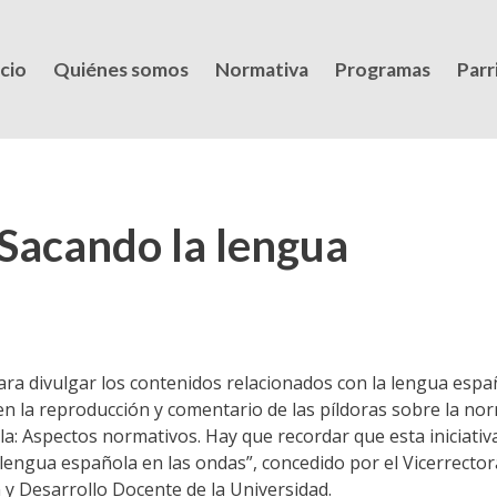
icio
Quiénes somos
Normativa
Programas
Parri
Sacando la lengua
ara divulgar los contenidos relacionados con la lengua espa
en la reproducción y comentario de las píldoras sobre la no
: Aspectos normativos. Hay que recordar que esta iniciativa
 lengua española en las ondas”, concedido por el Vicerrecto
n y Desarrollo Docente de la Universidad.