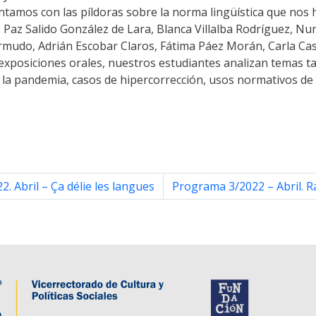
ontamos con las píldoras sobre la norma lingüística que nos
az Salido González de Lara, Blanca Villalba Rodríguez, Nur
rmudo, Adrián Escobar Claros, Fátima Páez Morán, Carla Cas
 exposiciones orales, nuestros estudiantes analizan temas 
 la pandemia, casos de hipercorrección, usos normativos de c
. Abril – Ça délie les langues
Programa 3/2022 – Abril. 