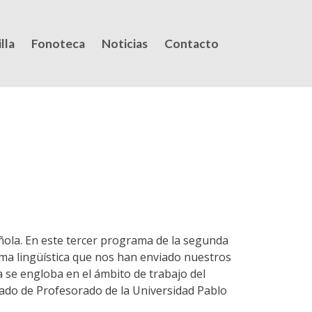
lla
Fonoteca
Noticias
Contacto
ñola. En este tercer programa de la segunda
rma lingüística que nos han enviado nuestros
 se engloba en el ámbito de trabajo del
rado de Profesorado de la Universidad Pablo