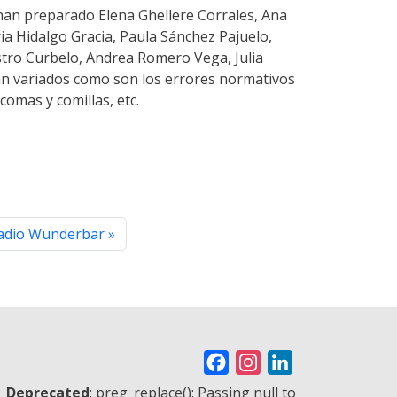
 han preparado Elena Ghellere Corrales, Ana
ia Hidalgo Gracia, Paula Sánchez Pajuelo,
tro Curbelo, Andrea Romero Vega, Julia
tan variados como son los errores normativos
omas y comillas, etc.
Radio Wunderbar
F
I
L
a
n
i
Deprecated
: preg_replace(): Passing null to