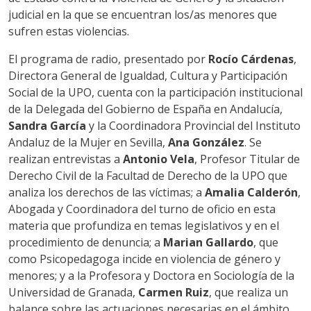
judicial en la que se encuentran los/as menores que
sufren estas violencias.
El programa de radio, presentado por
Rocío Cárdenas
,
Directora General de Igualdad, Cultura y Participación
Social de la UPO, cuenta con la participación institucional
de la Delegada del Gobierno de España en Andalucía,
Sandra García
y la Coordinadora Provincial del Instituto
Andaluz de la Mujer en Sevilla,
Ana González
. Se
realizan entrevistas a
Antonio Vela
, Profesor Titular de
Derecho Civil de la Facultad de Derecho de la UPO que
analiza los derechos de las víctimas; a
Amalia Calderón
,
Abogada y Coordinadora del turno de oficio en esta
materia que profundiza en temas legislativos y en el
procedimiento de denuncia; a
Marian Gallardo
, que
como Psicopedagoga incide en violencia de género y
menores; y a la Profesora y Doctora en Sociología de la
Universidad de Granada,
Carmen Ruiz
, que realiza un
balance sobre las actuaciones necesarias en el ámbito