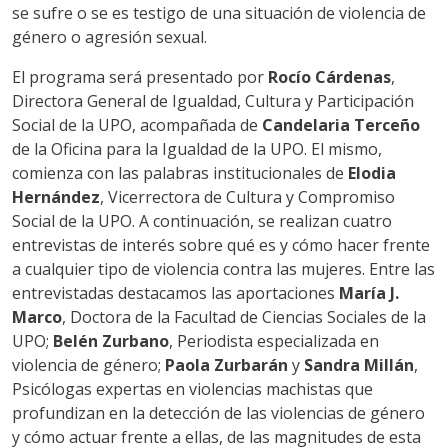
se sufre o se es testigo de una situación de violencia de
género o agresión sexual.
El programa será presentado por
Rocío Cárdenas
,
Directora General de Igualdad, Cultura y Participación
Social de la UPO, acompañada de
Candelaria Terceño
de la Oficina para la Igualdad de la UPO. El mismo,
comienza con las palabras institucionales de
Elodia
Hernández
, Vicerrectora de Cultura y Compromiso
Social de la UPO. A continuación, se realizan cuatro
entrevistas de interés sobre qué es y cómo hacer frente
a cualquier tipo de violencia contra las mujeres. Entre las
entrevistadas destacamos las aportaciones
María J.
Marco
, Doctora de la Facultad de Ciencias Sociales de la
UPO;
Belén Zurbano
, Periodista especializada en
violencia de género;
Paola Zurbarán
y
Sandra Millán
,
Psicólogas expertas en violencias machistas que
profundizan en la detección de las violencias de género
y cómo actuar frente a ellas, de las magnitudes de esta