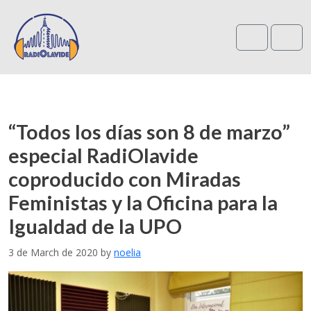
Search
Me
“Todos los días son 8 de marzo”
especial RadiOlavide
coproducido con Miradas
Feministas y la Oficina para la
Igualdad de la UPO
3 de March de 2020
by
noelia