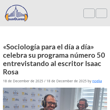
Search
Me
«Sociología para el día a día»
celebra su programa número 50
entrevistando al escritor Isaac
Rosa
18 de December de 2025
/
18 de December de 2025
by
noelia