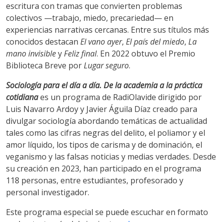
escritura con tramas que convierten problemas
colectivos —trabajo, miedo, precariedad— en
experiencias narrativas cercanas. Entre sus títulos más
conocidos destacan
El vano ayer
,
El país del miedo
,
La
mano invisible
y
Feliz final
. En 2022 obtuvo el Premio
Biblioteca Breve por
Lugar seguro
.
Sociología para el día a día. De la academia a la práctica
cotidiana
es un programa de RadiOlavide dirigido por
Luis Navarro Ardoy y Javier Águila Díaz creado para
divulgar sociología abordando temáticas de actualidad
tales como las cifras negras del delito, el poliamor y el
amor líquido, los tipos de carisma y de dominación, el
veganismo y las falsas noticias y medias verdades. Desde
su creación en 2023, han participado en el programa
118 personas, entre estudiantes, profesorado y
personal investigador.
Este programa especial se puede escuchar en formato