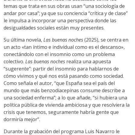
temas que trata en sus obras usan “una sociología de
andar por casa”; ya que su conciencia “crítica y de clase”
le impulsa a incorporar una perspectiva donde las
desigualdades sociales están muy presentes.
Su última novela,
Las buenas noches
(2025), se centra en
un acto «tan íntimo e individual como es el descanso»,
conectándolo con el insomnio como un problema
colectivo.
Las buenas noches
realiza una apuesta
“sugerente”: partir del insomnio para hablarnos de
cómo vivimos y qué nos está pasando como sociedad.
Como señala el autor, “que España sea el país del
mundo que más benzodiacepinas consume describe a
una sociedad enferma”; a lo que añade, “si hubiera una
política pública de vivienda ambiciosa y que resolviera la
crisis que tenemos, seguramente habría gente que
dormiría mejor”.
Durante la grabación del programa Luis Navarro le