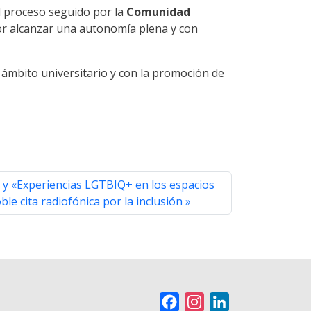
 proceso seguido por la
Comunidad
or alcanzar una autonomía plena y con
 ámbito universitario y con la promoción de
 y «Experiencias LGTBIQ+ en los espacios
ble cita radiofónica por la inclusión
F
I
L