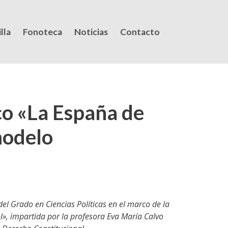
lla
Fonoteca
Noticias
Contacto
co «La España de
modelo
el Grado en Ciencias Políticas en el marco de la
, impartida por la profesora Eva María Calvo