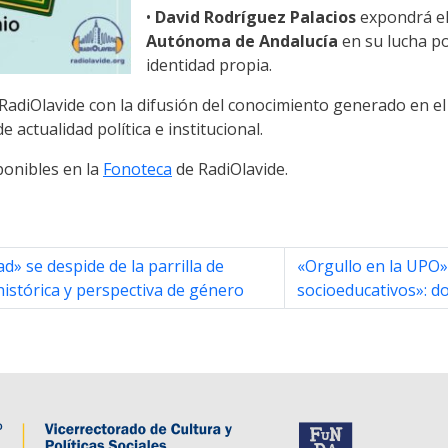
•
David Rodríguez Palacios
expondrá el
Autónoma de Andalucía
en su lucha p
identidad propia.
RadiOlavide con la difusión del conocimiento generado en el
 actualidad política e institucional.
ponibles en la
Fonoteca
de RadiOlavide.
d» se despide de la parrilla de
«Orgullo en la UPO»
istórica y perspectiva de género
socioeducativos»: do