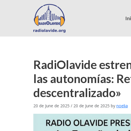
In
RadiOlavide estren
las autonomías: Re
descentralizado»
20 de June de 2025
/
20 de June de 2025
by
noelia