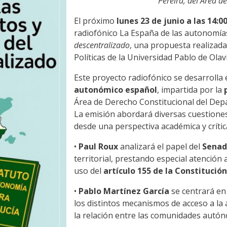
Pereira, del Área d
El próximo
lunes 23 de junio a las 14:0
radiofónico La España de las autonomía
descentralizado
, una propuesta realizada
Políticas de la Universidad Pablo de Olav
Este proyecto radiofónico se desarrolla
autonómico español
, impartida por la
Área de Derecho Constitucional del Dep
La emisión abordará diversas cuestione
desde una perspectiva académica y crític
•
Paul Roux
analizará el papel del
Sena
territorial, prestando especial atención 
uso del
artículo 155 de la Constitució
•
Pablo Martínez García
se centrará en
los distintos mecanismos de acceso a la
la relación entre las comunidades autón