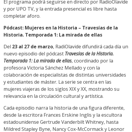
El programa podrá seguirse en directo por RadioOlavide
y por UPO TV, y la entrada presencial es libre hasta
completar aforo.
Pódcast: Mujeres en la Historia – Travesías de la
Historia. Temporada 1: La mirada de ellas
Del
23 al 27 de marzo
, RadiOlavide difundirá cada día un
nuevo episodio del pódcast
Travesías de la Historia.
Temporada 1: La mirada de ellas
, coordinado por la
profesora Victoria Sánchez Mellado y con la
colaboración de especialistas de distintas universidades
y estudiantes de máster. La serie se centra en las
mujeres viajeras de los siglos XIX y XX, mostrando su
relevancia en la circulación cultural y artística.
Cada episodio narra la historia de una figura diferente,
desde la escritora Frances Erskine Inglis y la escultora
estadounidense Gertrude Vanderbilt Whitney, hasta
Mildred Stapley Byne, Nancy Cox-McCormack y Leonor