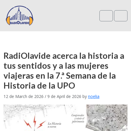
Search
Me
RadiOlavide acerca la historia a
tus sentidos y a las mujeres
viajeras en la 7.ª Semana de la
Historia de la UPO
12 de March de 2026
/
9 de April de 2026
by
noelia