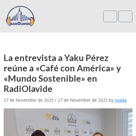
Search
Me
La entrevista a Yaku Pérez
reúne a «Café con América» y
«Mundo Sostenible» en
RadiOlavide
27 de November de 2025
/
27 de November de 2025
by
noelia