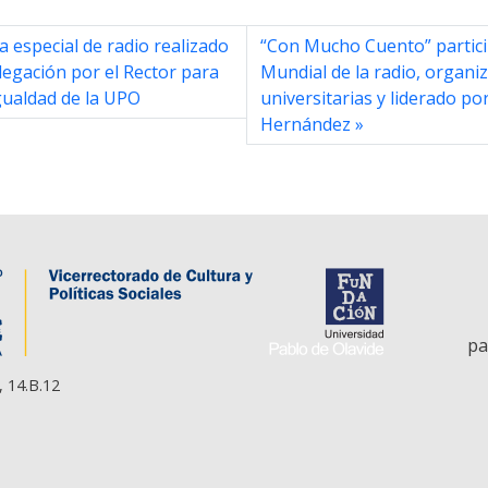
 especial de radio realizado
“Con Mucho Cuento” partici
legación por el Rector para
Mundial de la radio, organi
Igualdad de la UPO
universitarias y liderado po
Hernández
pa
, 14.B.12