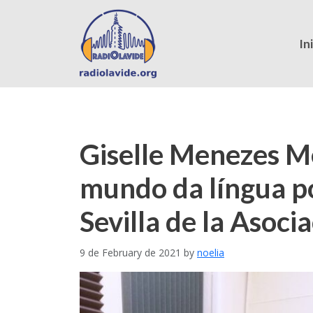
In
Giselle Menezes M
mundo da língua po
Sevilla de la Asoc
9 de February de 2021
by
noelia