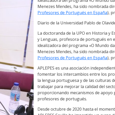
idealizadora del programa «O Mundo da 
Menezes Mendes, ha sido nombrada direc
Profesores de Portugués en España
), p
Diario de la Universidad Pablo de Olavi
La doctoranda de la UPO en Historia y E
y Lenguas, profesora de portugués en el
idealizadora del programa «O Mundo da 
Menezes Mendes, ha sido nombrada direc
Profesores de Portugués en España
), p
APLEPES es una asociación independiente
fomentar los intercambios entre los pro
la lengua portuguesa y de las culturas 
trabajar para mejorar la calidad del sect
proporcionando mecanismos de apoyo p
profesores de portugués.
Desde octubre de 2020 hasta el momento