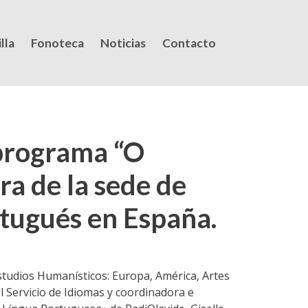
lla
Fonoteca
Noticias
Contacto
 programa “O
a de la sede de
rtugués en España.
studios Humanísticos: Europa, América, Artes
 Servicio de Idiomas y coordinadora e