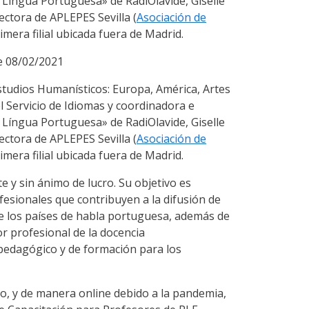
Língua Portuguesa» de RadiOlavide, Giselle
tora de APLEPES Sevilla (
Asociación de
rimera filial ubicada fuera de Madrid.
de 08/02/2021
studios Humanísticos: Europa, América, Artes
 Servicio de Idiomas y coordinadora e
Língua Portuguesa» de RadiOlavide, Giselle
tora de APLEPES Sevilla (
Asociación de
rimera filial ubicada fuera de Madrid.
 y sin ánimo de lucro. Su objetivo es
fesionales que contribuyen a la difusión de
de los países de habla portuguesa, además de
or profesional de la docencia
edagógico y de formación para los
, y de manera online debido a la pandemia,