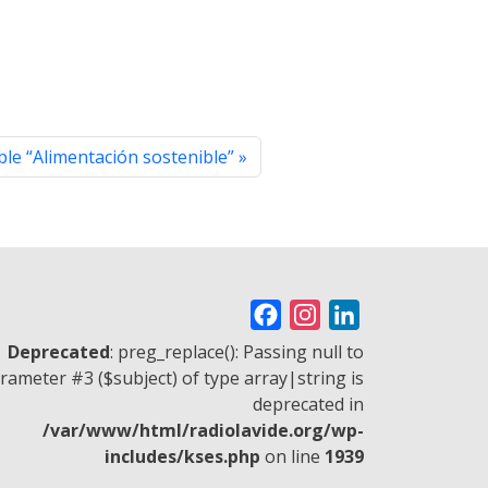
le “Alimentación sostenible”
F
I
L
a
n
i
Deprecated
: preg_replace(): Passing null to
c
s
n
rameter #3 ($subject) of type array|string is
deprecated in
e
t
k
/var/www/html/radiolavide.org/wp-
b
a
e
includes/kses.php
on line
1939
o
g
d