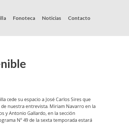
lla
Fonoteca
Noticias
Contacto
nible
lla cede su espacio a José Carlos Sires que
 de nuestra entrevista. Miriam Navarro en la
s y Antonio Gallardo, en la sección
programa Nº 49 de la sexta temporada estará