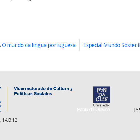
. O mundo da língua portuguesa
Especial Mundo Sostenib
pa
, 14.B.12