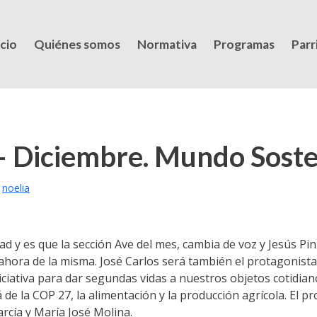
icio
Quiénes somos
Normativa
Programas
Parri
 Diciembre. Mundo Soste
y
noelia
 y es que la sección Ave del mes, cambia de voz y Jesús Pini
ahora de la misma. José Carlos será también el protagonista
ciativa para dar segundas vidas a nuestros objetos cotidiano
de la COP 27, la alimentación y la producción agrícola. El 
rcía y María José Molina.