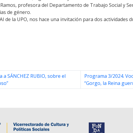
Ramos, profesora del Departamento de Trabajo Social y Serv
cias de género.
I de la UPO, nos hace una invitación para dos actividades d
ta a SÁNCHEZ RUBIO, sobre el
Programa 3/2024. Voce
oso”
“Gorgo, la Reina guer