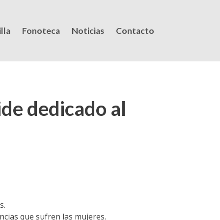
lla
Fonoteca
Noticias
Contacto
de dedicado al
s.
ncias que sufren las mujeres.