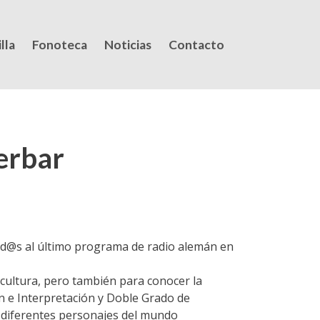
lla
Fonoteca
Noticias
Contacto
erbar
d@s al último programa de radio alemán en
cultura, pero también para conocer la
n e Interpretación y Doble Grado de
e diferentes personajes del mundo