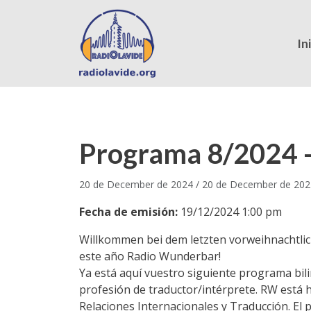
In
Programa 8/2024 
20 de December de 2024
/
20 de December de 202
Fecha de emisión:
19/12/2024 1:00 pm
Willkommen bei dem letzten vorweihnachtli
este año Radio Wunderbar!
Ya está aquí vuestro siguiente programa bil
profesión de traductor/intérprete. RW está
Relaciones Internacionales y Traducción. El 