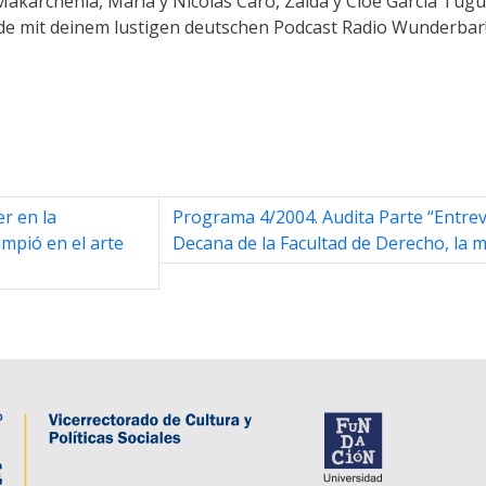
karchenia, María y Nicolás Caro, Zaida y Cloe García Tugu
ide mit deinem lustigen deutschen Podcast Radio Wunderbar!
r en la
Programa 4/2004. Audita Parte “Entrev
mpió en el arte
Decana de la Facultad de Derecho, la 