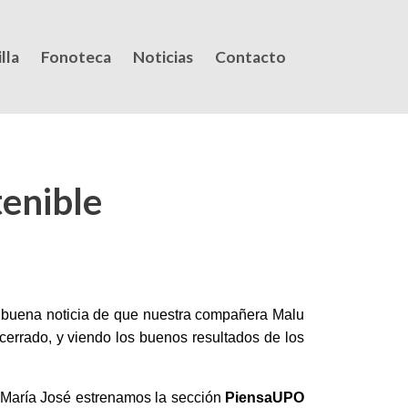
lla
Fonoteca
Noticias
Contacto
enible
a buena noticia de que nuestra compañera Malu
cerrado, y viendo los buenos resultados de los
 María José estrenamos la sección
PiensaUPO