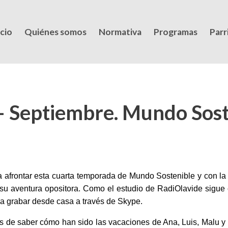
icio
Quiénes somos
Normativa
Programas
Parri
 Septiembre. Mundo Sost
 afrontar esta cuarta temporada de Mundo Sostenible y con l
su aventura opositora. Como el estudio de RadiOlavide sigue 
a grabar desde casa a través de Skype.
 de saber cómo han sido las vacaciones de Ana, Luis, Malu y