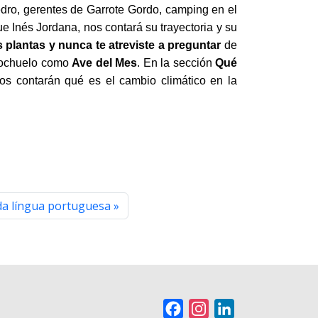
dro, gerentes de Garrote Gordo, camping en el
que Inés Jordana, nos contará su trayectoria y su
 plantas y nunca te atreviste a preguntar
de
 mochuelo como
Ave del Mes
. En la sección
Qué
s contarán qué es el cambio climático en la
a língua portuguesa
F
I
L