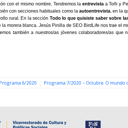
ción con el mismo nombre. Tendremos la
entrevista
a Toñi y Pe
bién con secciones habituales como la
autoentrevista
, en la 
ollo rural. En la sección
Todo lo que quisiste saber sobre las
la morera blanca. Jesús Pinilla de SEO BirdLife nos trae el
emos también a nuestros/as jóvenes colaboradores/as que no
 Programa 6/2020
Programa 7/2020 – Octubre. O mundo d