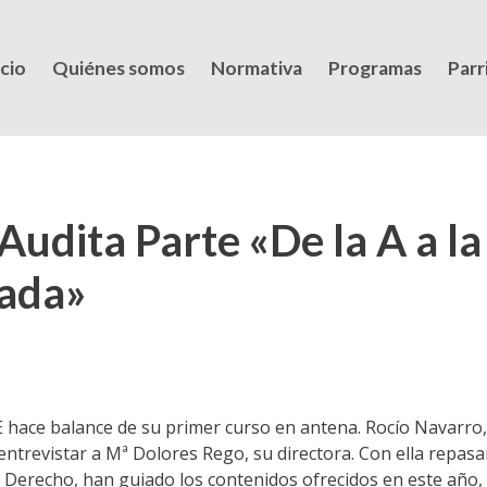
icio
Quiénes somos
Normativa
Programas
Parri
udita Parte «De la A a la
rada»
 hace balance de su primer curso en antena. Rocío Navarro,
entrevistar a Mª Dolores Rego, su directora. Con ella repas
 Derecho, han guiado los contenidos ofrecidos en este año,