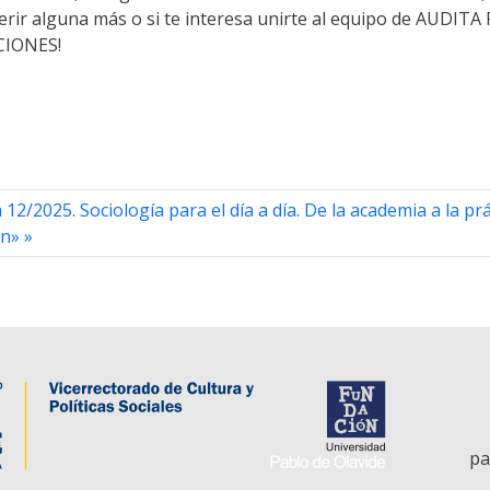
gerir alguna más o si te interesa unirte al equipo de AUDI
CIONES!
2/2025. Sociología para el día a día. De la academia a la prác
ón»
pa