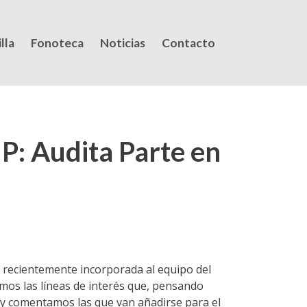
lla
Fonoteca
Noticias
Contacto
 P: Audita Parte en
 recientemente incorporada al equipo del
amos las líneas de interés que, pensando
 y comentamos las que van añadirse para el