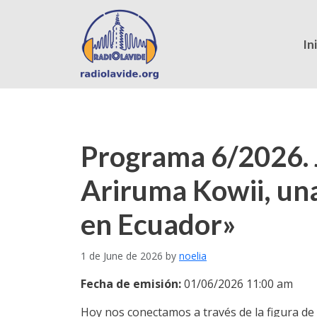
In
Programa 6/2026. J
Ariruma Kowii, una 
en Ecuador»
1 de June de 2026
by
noelia
Fecha de emisión:
01/06/2026 11:00 am
Hoy nos conectamos a través de la figura de 