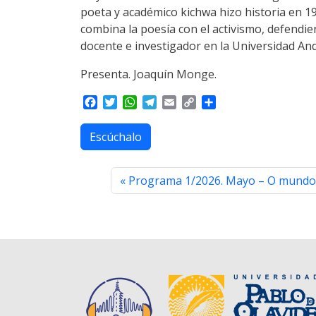
poeta y académico kichwa hizo historia en 19
combina la poesía con el activismo, defendie
docente e investigador en la Universidad An
Presenta. Joaquín Monge.
F
T
W
T
E
C
S
a
w
h
e
m
o
h
c
i
a
l
a
p
a
Escúchalo
e
t
t
e
i
y
r
b
t
s
g
l
L
e
o
e
A
r
i
Programa 1/2026. Mayo – O mundo 
o
r
p
a
n
k
p
m
k