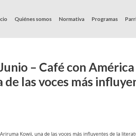
icio
Quiénes somos
Normativa
Programas
Parri
unio – Café con América 
de las voces más influyen
Ariruma Kowii, una de las voces más influyentes de la litera