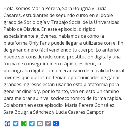
Hola, somos María Perera, Sara Bougria y Lucia
Casares, estudiantes de segundo curso en el doble
grado de Sociología y Trabajo Social de la Universidad
Pablo de Olavide. En este episodio, dirigido
especialmente a jóvenes, hablamos de cómo la
plataforma Only Fans puede llegar a utilizarse con el fin
de ganar dinero fácil vendiendo tu cuerpo. Lo anterior
puede ser considerado como prostitución digital y una
forma de conseguir dinero rápido, es decir, la
pornografía digital como mecanismo de movilidad social.
Jóvenes que quizás no tenían oportunidades de ganar
grandes ingresos están usando esta plataforma para
generar dinero y, por lo tanto, ven en esto un camino
para mejorar su nivel socioeconómico de forma rápida.
Colaboran en este episodio: María Perera González,
Sara Bougria Sánchez y Lucia Casares Campon.
F
T
W
T
E
C
S