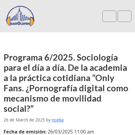
Search
Me
Programa 6/2025. Sociología
para el día a día. De la academia
a la práctica cotidiana “Only
Fans. ¿Pornografía digital como
mecanismo de movilidad
social?”
26 de March de 2025
by
noelia
Fecha de emisión:
26/03/2025 11:00 am