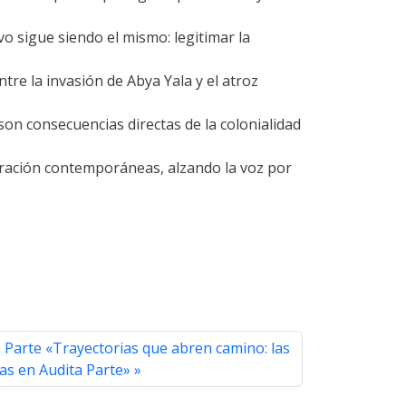
o sigue siendo el mismo: legitimar la
tre la invasión de Abya Yala y el atroz
son consecuencias directas de la colonialidad
beración contemporáneas, alzando la voz por
 Parte «Trayectorias que abren camino: las
s en Audita Parte»