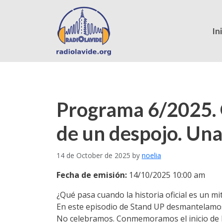
In
Programa 6/2025. 
de un despojo. Una
14 de October de 2025
by
noelia
Fecha de emisión:
14/10/2025 10:00 am
¿Qué pasa cuando la historia oficial es un mi
En este episodio de Stand UP desmantelamos l
No celebramos. Conmemoramos el inicio de la