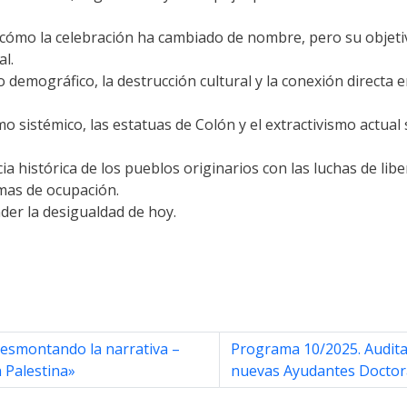
s cómo la celebración ha cambiado de nombre, pero su objetiv
al.
mográfico, la destrucción cultural y la conexión directa en
 sistémico, las estatuas de Colón y el extractivismo actual 
ia histórica de los pueblos originarios con las luchas de li
rmas de ocupación.
nder la desigualdad de hoy.
esmontando la narrativa –
Programa 10/2025. Audita
 Palestina»
nuevas Ayudantes Doctora