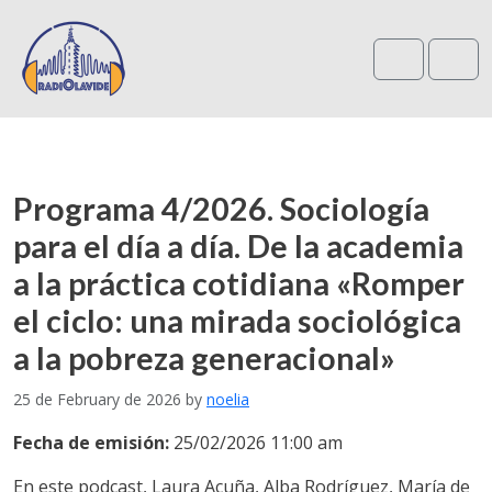
Search
Me
Programa 4/2026. Sociología
para el día a día. De la academia
a la práctica cotidiana «Romper
el ciclo: una mirada sociológica
a la pobreza generacional»
25 de February de 2026
by
noelia
Fecha de emisión:
25/02/2026 11:00 am
En este podcast, Laura Acuña, Alba Rodríguez, María de