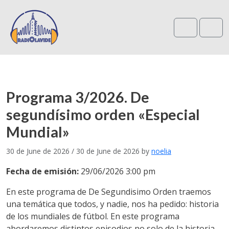
Search
Me
Programa 3/2026. De
segundísimo orden «Especial
Mundial»
30 de June de 2026
/
30 de June de 2026
by
noelia
Fecha de emisión:
29/06/2026 3:00 pm
En este programa de De Segundisimo Orden traemos
una temática que todos, y nadie, nos ha pedido: historia
de los mundiales de fútbol. En este programa
abordaremos distintos episodios no solo de la historia