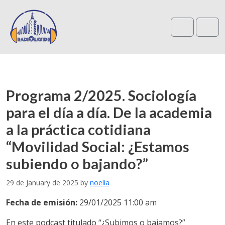
Search
Me
Programa 2/2025. Sociología
para el día a día. De la academia
a la práctica cotidiana
“Movilidad Social: ¿Estamos
subiendo o bajando?”
29 de January de 2025
by
noelia
Fecha de emisión:
29/01/2025 11:00 am
En este podcast titulado “¿Subimos o bajamos?”