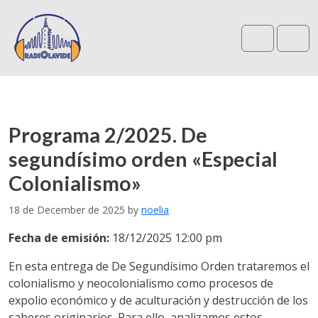
Search
Me
Programa 2/2025. De
segundísimo orden «Especial
Colonialismo»
18 de December de 2025
by
noelia
Fecha de emisión:
18/12/2025 12:00 pm
En esta entrega de De Segundísimo Orden trataremos el
colonialismo y neocolonialismo como procesos de
expolio económico y de aculturación y destrucción de los
saberes originarios. Para ello, analizamos estos