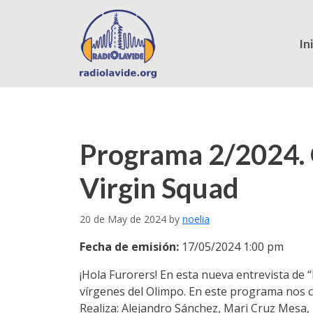
In
Programa 2/2024. 
Virgin Squad
20 de May de 2024
by
noelia
Fecha de emisión:
17/05/2024 1:00 pm
¡Hola Furorers! En esta nueva entrevista de 
vírgenes del Olimpo. En este programa nos c
Realiza: Alejandro Sánchez, Mari Cruz Mesa,