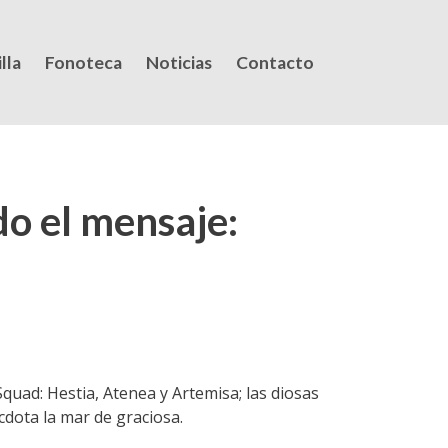
lla
Fonoteca
Noticias
Contacto
o el mensaje:
quad: Hestia, Atenea y Artemisa; las diosas
cdota la mar de graciosa.