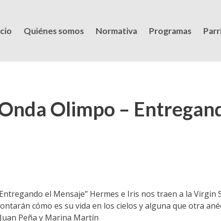
icio
Quiénes somos
Normativa
Programas
Parri
Onda Olimpo – Entregand
“Entregando el Mensaje” Hermes e Iris nos traen a la Virgin S
ontarán cómo es su vida en los cielos y alguna que otra ané
 Juan Peña y Marina Martín