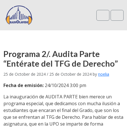
Search
Me
Programa 2/. Audita Parte
“Entérate del TFG de Derecho”
25 de October de 2024
/
25 de October de 2024
by
noelia
Fecha de emisión:
24/10/2024 3:00 pm
La inauguración de AUDITA PARTE bien merece un
programa especial, que dedicamos con mucha ilusión a
estudiantes que encaran el final del Grado, que son los
que se enfrentan al TFG de Derecho. Para hablar de esta
asignatura, que en la UPO se imparte de forma