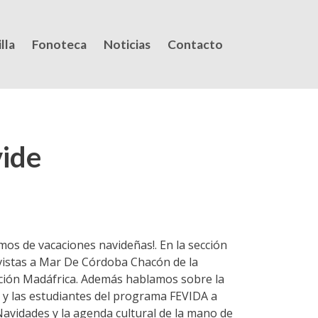
lla
Fonoteca
Noticias
Contacto
vide
mos de vacaciones navideñas!. En la sección
evistas a Mar De Córdoba Chacón de la
ación Madáfrica. Además hablamos sobre la
 y las estudiantes del programa FEVIDA a
 Navidades y la agenda cultural de la mano de