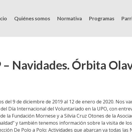
icio
Quiénes somos
Normativa
Programas
Parri
– Navidades. Órbita Ola
s del 9 de diciembre de 2019 al 12 de enero de 2020. Nos va
 del Día Internacional del Voluntariado en la UPO, con entr
de la Fundación Mornese y a Silvia Cruz Otones de la Asoci
aldad" y también tenemos información sobre la visita de los
sección De Polo a Polo: Actividades que abarcan ya todas las