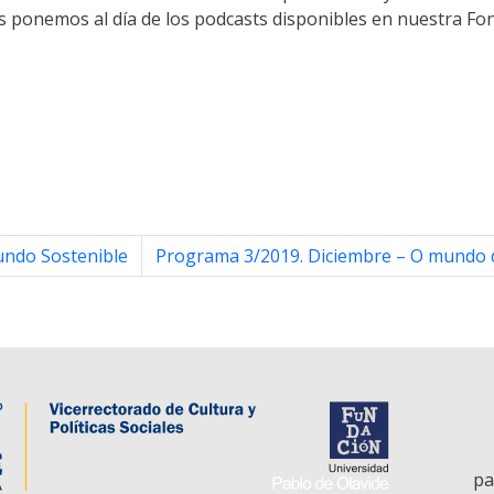
 os ponemos al día de los podcasts disponibles en nuestra F
ndo Sostenible
Programa 3/2019. Diciembre – O mundo 
pa