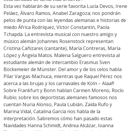
Esta vez hablarán de su serie favorita Lucía Devos, Irene
Peláez, Álvaro Ramos, Anabel Zaragoza; nos pondrán
pelos de punta con las leyendas alemanas e historias de
miedo África Rodríquez, Víctor Constantin, Paola
Tchapda. La entrevista musical con nuestro amigo y
músico alemán Johannes Rosenstock representan
Cristina Cañizares (cantante), María Contreras, María
López y Ángela Matos. Malena Salguero entrevista al
estudiante alemán de intercambio Erasmus Sven
Böckemeier de Münster. Del amor y de los celos habla
Pilar Vargas-Machuca, mientras que Raquel Pérez nos
acerca a las brujas y los carnavales de Köln – Alaaf!
Sobre Frankfurt y Bonn hablan Carmen Moreno, Rocío
Rubio; sobre los deportistas alemanes famosos nos
cuentan Nuria Alonso, Paula Lubián, Zaida Rufo y
Marina Vidal, Catalina García nos habla de la
interpretación. Sabremos cómo han pasado estas
Navidades Hanna Schmidt, Andrea Alcázar, Ioanna