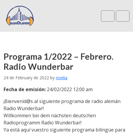
Search
Me
Programa 1/2022 – Febrero.
Radio Wunderbar
24 de February de 2022
by
noelia
Fecha de emisión:
24/02/2022 12:00 am
¡Bienvenid@s al siguiente programa de radio alemán
Radio Wunderbar!
Willkommen bei dem nächsten deutschen
Radioprogramm Radio Wunderbar!
Ya está aquí vuestro siguiente programa bilingüe para