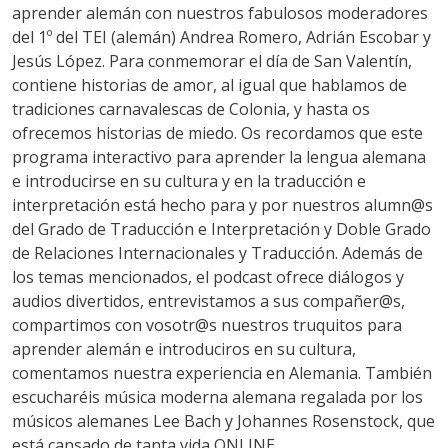
aprender alemán con nuestros fabulosos moderadores
del 1º del TEI (alemán) Andrea Romero, Adrián Escobar y
Jesús López. Para conmemorar el día de San Valentín,
contiene historias de amor, al igual que hablamos de
tradiciones carnavalescas de Colonia, y hasta os
ofrecemos historias de miedo. Os recordamos que este
programa interactivo para aprender la lengua alemana
e introducirse en su cultura y en la traducción e
interpretación está hecho para y por nuestros alumn@s
del Grado de Traducción e Interpretación y Doble Grado
de Relaciones Internacionales y Traducción. Además de
los temas mencionados, el podcast ofrece diálogos y
audios divertidos, entrevistamos a sus compañer@s,
compartimos con vosotr@s nuestros truquitos para
aprender alemán e introduciros en su cultura,
comentamos nuestra experiencia en Alemania. También
escucharéis música moderna alemana regalada por los
músicos alemanes Lee Bach y Johannes Rosenstock, que
está cansado de tanta vida ONLINE .