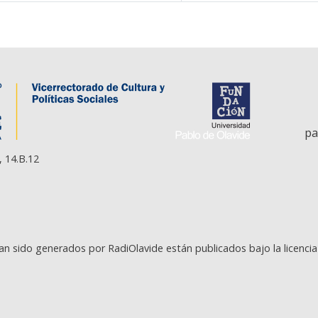
pa
, 14.B.12
an sido generados por RadiOlavide están publicados bajo la licenci