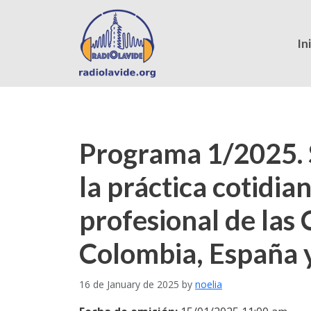
In
Programa 1/2025. So
la práctica cotidia
profesional de las 
Colombia, España 
16 de January de 2025
by
noelia