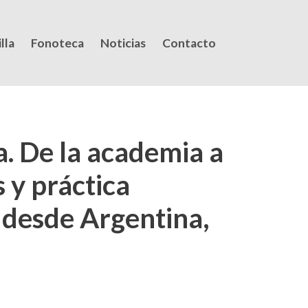
lla
Fonoteca
Noticias
Contacto
a. De la academia a
 y práctica
s desde Argentina,