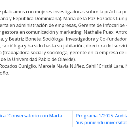
laticamos con mujeres investigadoras sobre la práctica prof
ña y República Dominicana). María de la Paz Rozados Cunigli
erta en administración de empresas, Gerente de Infocaribe – 
y gestora en comunicación y marketing. Nathalie Puex, Ant
a, y Beatriz Bonete. Socióloga, Investigadora y Co-fundado
socióloga y ha sido hasta su jubilación, directora del servici
(trabajadora social y socióloga, gerente en la empresa de i
de la Universidad Pablo de Olavide).
Rozados Cuniglio, Marcela Navia Núñez, Sahilí Cristiá Lara,
oño.
ica “Conversatorio con Marta
Programa 1/2025. Audita
‘ius puniendi universitat