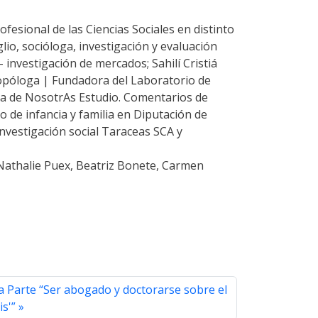
esional de las Ciencias Sociales en distinto
o, socióloga, investigación y evaluación
investigación de mercados; Sahilí Cristiá
ropóloga | Fundadora del Laboratorio de
ra de NosotrAs Estudio. Comentarios de
o de infancia y familia en Diputación de
nvestigación social Taraceas SCA y
 Nathalie Puex, Beatriz Bonete, Carmen
 Parte “Ser abogado y doctorarse sobre el
is'”