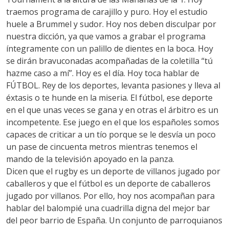
traemos programa de carajillo y puro. Hoy el estudio
huele a Brummel y sudor. Hoy nos deben disculpar por
nuestra dicción, ya que vamos a grabar el programa
íntegramente con un palillo de dientes en la boca. Hoy
se dirán bravuconadas acompañadas de la coletilla “tú
hazme caso a mí”. Hoy es el día. Hoy toca hablar de
FÚTBOL. Rey de los deportes, levanta pasiones y lleva al
éxtasis o te hunde en la miseria. El fútbol, ese deporte
en el que unas veces se gana y en otras el árbitro es un
incompetente. Ese juego en el que los españoles somos
capaces de criticar a un tío porque se le desvía un poco
un pase de cincuenta metros mientras tenemos el
mando de la televisión apoyado en la panza.
Dicen que el rugby es un deporte de villanos jugado por
caballeros y que el fútbol es un deporte de caballeros
jugado por villanos. Por ello, hoy nos acompañan para
hablar del balompié una cuadrilla digna del mejor bar
del peor barrio de España. Un conjunto de parroquianos