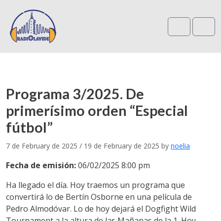
Search
Me
Programa 3/2025. De
primerísimo orden “Especial
fútbol”
7 de February de 2025
/
19 de February de 2025
by
noelia
Fecha de emisión:
06/02/2025 8:00 pm
Ha llegado el día. Hoy traemos un programa que
convertirá lo de Bertín Osborne en una película de
Pedro Almodóvar. Lo de hoy dejará el Dogfight Wild
Tournament a la altura de las Mañanas de la 1. Hoy