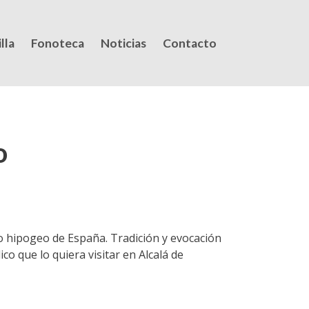
lla
Fonoteca
Noticias
Contacto
o
ino hipogeo de España. Tradición y evocación
co que lo quiera visitar en Alcalá de