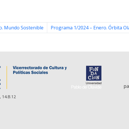
o. Mundo Sostenible
Programa 1/2024 – Enero. Órbita Olav
pa
, 14.B.12