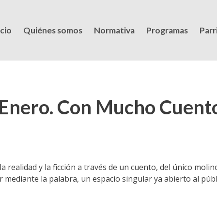
icio
Quiénes somos
Normativa
Programas
Parri
 Enero. Con Mucho Cuent
a realidad y la ficción a través de un cuento, del único mol
mediante la palabra, un espacio singular ya abierto al públi