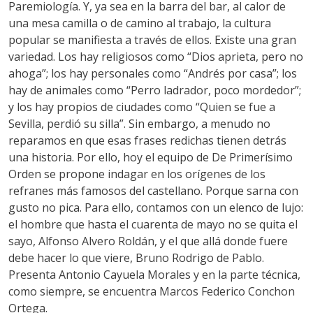
Paremiología. Y, ya sea en la barra del bar, al calor de
una mesa camilla o de camino al trabajo, la cultura
popular se manifiesta a través de ellos. Existe una gran
variedad. Los hay religiosos como “Dios aprieta, pero no
ahoga”; los hay personales como “Andrés por casa”; los
hay de animales como “Perro ladrador, poco mordedor”;
y los hay propios de ciudades como “Quien se fue a
Sevilla, perdió su silla”. Sin embargo, a menudo no
reparamos en que esas frases redichas tienen detrás
una historia. Por ello, hoy el equipo de De Primerísimo
Orden se propone indagar en los orígenes de los
refranes más famosos del castellano. Porque sarna con
gusto no pica. Para ello, contamos con un elenco de lujo:
el hombre que hasta el cuarenta de mayo no se quita el
sayo, Alfonso Alvero Roldán, y el que allá donde fuere
debe hacer lo que viere, Bruno Rodrigo de Pablo.
Presenta Antonio Cayuela Morales y en la parte técnica,
como siempre, se encuentra Marcos Federico Conchon
Ortega.