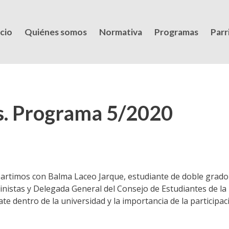
icio
Quiénes somos
Normativa
Programas
Parri
s. Programa 5/2020
rtimos con Balma Laceo Jarque, estudiante de doble grado 
inistas y Delegada General del Consejo de Estudiantes de la 
 dentro de la universidad y la importancia de la participaci