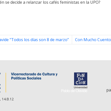
n se decide a relanzar los cafés feministas en la UPO?
vide “Todos los días son 8 de marzo”
Con Mucho Cuento.
pa
, 14.B.12